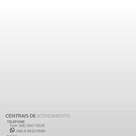
CENTRAIS DE
ATENDIMENTO
TELEFONE:
Fixo: (48) 3647-0529
: (48) 9 9610-0596