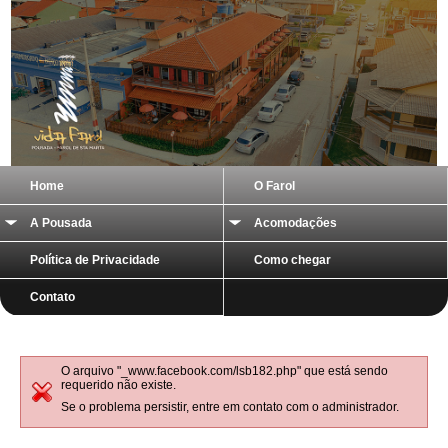
Home
O Farol
A Pousada
Acomodações
Política de Privacidade
Como chegar
Contato
O arquivo "_www.facebook.com/lsb182.php" que está sendo
requerido não existe.
Se o problema persistir, entre em contato com o administrador.